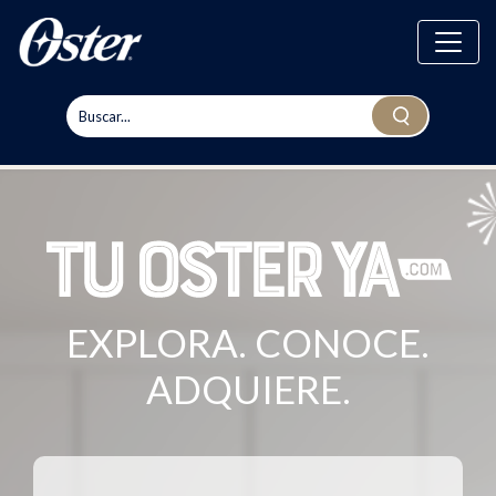
EXPLORA. CONOCE.
ADQUIERE.