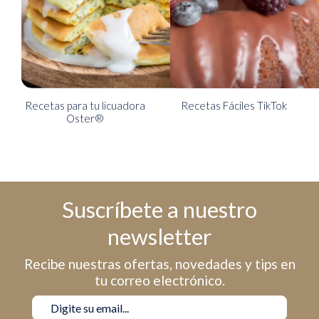
Recetas para tu licuadora
Recetas Fáciles TikTok
Oster®
Suscríbete a nuestro
newsletter
Recibe nuestras ofertas, novedades y tips en
tu correo electrónico.