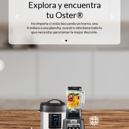
Bienvenidos a
TuOsterYa.com
Previous
Next
Encuentra el producto Oster® que más deseas,
en un solo click.