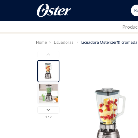
Produc
Home
>
Licuadoras
>
Licuadora Osterizer® cromada
1
/ 2