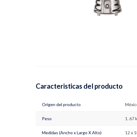
Caracteristicas del producto
Origen del producto
Méxic
Peso
1. 67 
Medidas (Ancho x Largo X Alto)
12 x 1