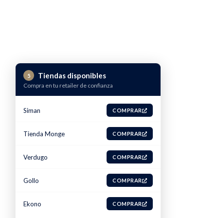
Tiendas disponibles
5
Compra en tu retailer de confianza
Siman
COMPRAR
Tienda Monge
COMPRAR
Verdugo
COMPRAR
Gollo
COMPRAR
Ekono
COMPRAR