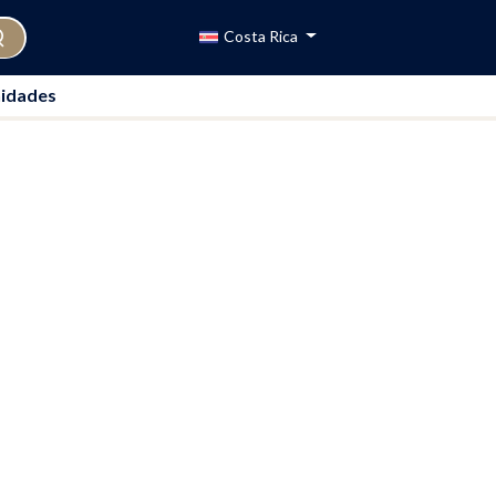
Costa Rica
idades