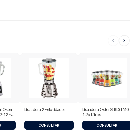
al Oster
Licuadora 2 velocidades
Licuadora Oster® BLSTMG 
12(127v)
1.25 Litros
R
CONSULTAR
CONSULTAR