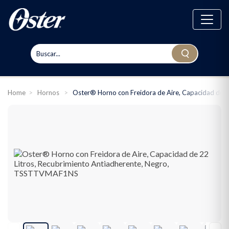
Home
>
Hornos
>
Oster® Horno con Freidora de Aire, Capacidad de 