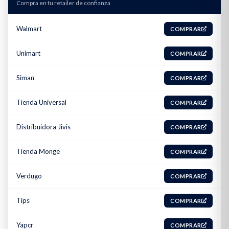
Compra en tu retailer de confianza
Walmart
COMPRAR
Unimart
COMPRAR
Siman
COMPRAR
Tienda Universal
COMPRAR
Distribuidora Jivis
COMPRAR
Tienda Monge
COMPRAR
Verdugo
COMPRAR
Tips
COMPRAR
Yapcr
COMPRAR