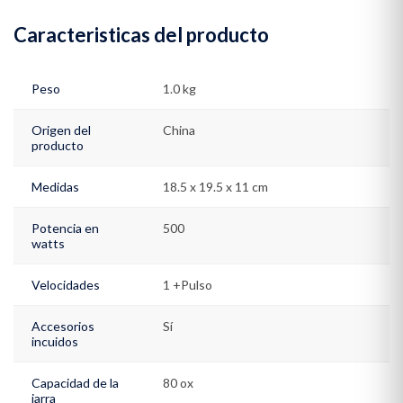
Caracteristicas del producto
Peso
1.0 kg
Origen del
China
producto
Medidas
18.5 x 19.5 x 11 cm
Potencia en
500
watts
Velocidades
1 +Pulso
Accesorios
Sí
incuidos
Capacidad de la
80 ox
jarra