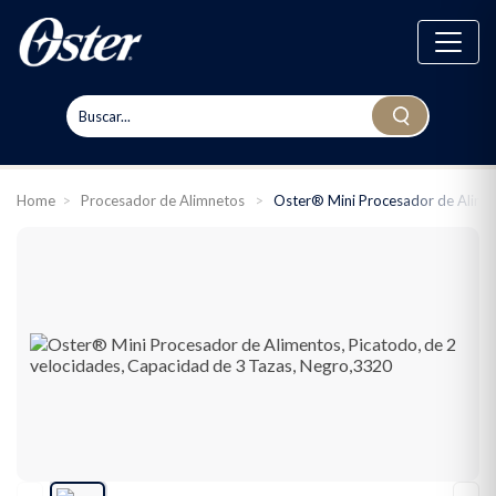
Home
>
Procesador de Alimnetos
>
Oster® Mini Procesador de Alimen