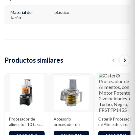
Material del
plástico
tazón
Productos similares
Procesador de
Accesorio
Oster® Procesador
alimentos 10 tazas
procesador de
de Alimentos, con
Oster®
alimentos Oster®
Motor Potente, 2