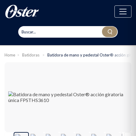
Home
>
Batidoras
>
Batidora de mano y pedestal Oster® acción gira