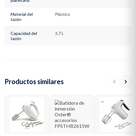
planetaria
Material del
Plástico
tazón
Capacidad del
3.7 L
tazón
Productos similares