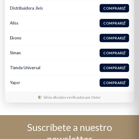
Distribuidora Jivis
COMPRAR
Aliss
COMPRAR
Ekono
COMPRAR
Siman
COMPRAR
Tienda Universal
COMPRAR
Yapcr
COMPRAR
Sitios oficiales verificados por Oster
Suscríbete a nuestro
newsletter