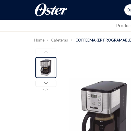
Produc
Home
>
Cafeteras
>
COFFEEMAKER PROGRAMABLE 
1
/ 1