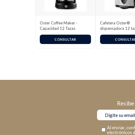
Oster Coffee Maker -
Cafetera Oster®
Capacidad 12 Tazas
dispensadora 12 ta
programable
CONSULTAR
CONSULTA
Recibe 
Al enviar, con
electrónicos 