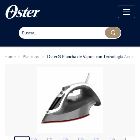
Home
>
Planchas
>
Oster® Plancha de Vapor, con Tecnología Aeroce