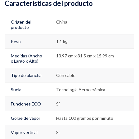
Caracteristicas del producto
Origen del
China
producto
Peso
1.1 kg
Medidas (Ancho
13.97 cm x 31.5 cm x 15.99 cm
x Largo x Alto)
Tipo de plancha
Con cable
Suela
Tecnología Aerocerámica
Funciones ECO
Sí
Golpe de vapor
Hasta 100 gramos por minuto
Vapor vertical
Sí