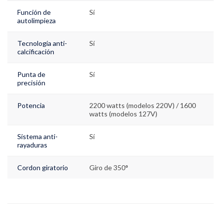
Función de
Sí
autolimpieza
Tecnología anti-
Sí
calcificación
Punta de
Sí
precisión
Potencia
2200 watts (modelos 220V) / 1600
watts (modelos 127V)
Sistema anti-
Sí
rayaduras
Cordon giratorio
Giro de 350°