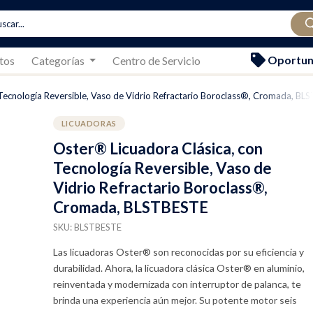
Oportun
tos
Categorías
Centro de Servicio
 Tecnología Reversible, Vaso de Vidrio Refractario Boroclass®, Cromada, B
LICUADORAS
Oster® Licuadora Clásica, con
Tecnología Reversible, Vaso de
Vidrio Refractario Boroclass®,
Cromada, BLSTBESTE
SKU: BLSTBESTE
Las licuadoras Oster® son reconocidas por su eficiencia y
durabilidad. Ahora, la licuadora clásica Oster® en aluminio,
reinventada y modernizada con interruptor de palanca, te
brinda una experiencia aún mejor. Su potente motor seis