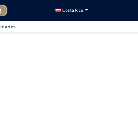
Costa Rica
idades
LSTBESTE