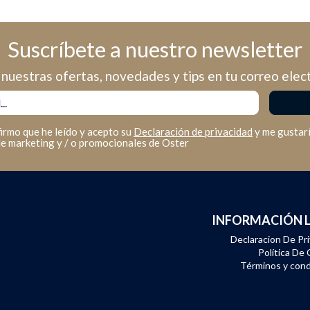
Suscríbete a nuestro newsletter
nuestras ofertas, novedades y tips en tu correo elec
firmo que he leído y acepto su
Declaración de privacidad
y me gustarí
de marketing y / o promocionales de Oster
INFORMACIÓN 
Declaracion De Pr
Política De
Términos y cond