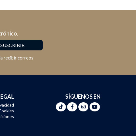
trónico.
a recibir correos
LEGAL
SÍGUENOS EN
ivacidad
 Cookies
iciones