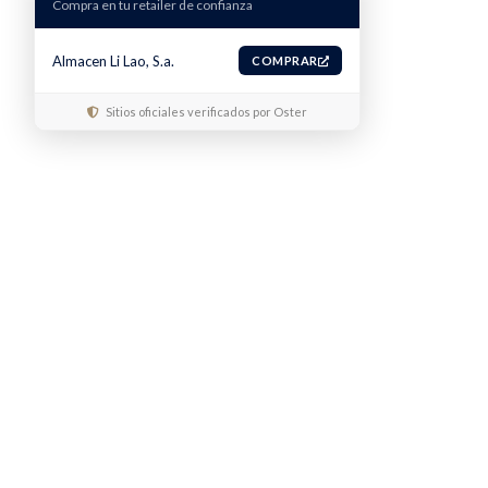
Compra en tu retailer de confianza
Almacen Li Lao, S.a.
COMPRAR
Sitios oficiales verificados por Oster