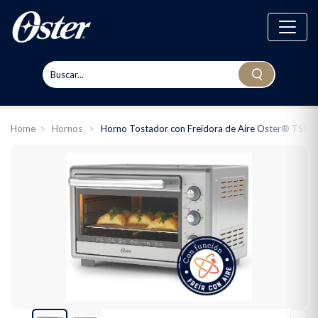
Home
>
Hornos
>
Horno Tostador con Freidora de Aire Oster® TSS