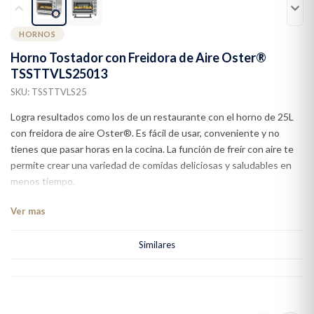
HORNOS
Horno Tostador con Freidora de Aire Oster®
TSSTTVLS25013
SKU: TSSTTVLS25
Logra resultados como los de un restaurante con el horno de 25L
con freidora de aire Oster®. Es fácil de usar, conveniente y no
tienes que pasar horas en la cocina. La función de freír con aire te
permite crear una variedad de comidas deliciosas y saludables en
menos tiempo.
Ver mas
Similares