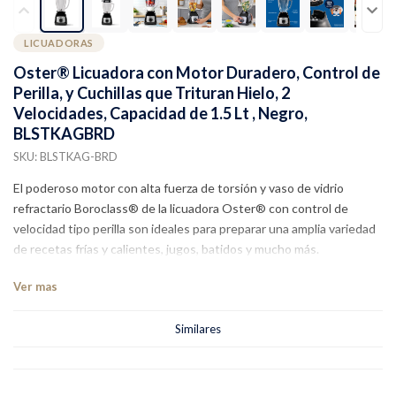
LICUADORAS
Oster® Licuadora con Motor Duradero, Control de
Perilla, y Cuchillas que Trituran Hielo, 2
Velocidades, Capacidad de 1.5 Lt , Negro,
BLSTKAGBRD
SKU: BLSTKAG-BRD
El poderoso motor con alta fuerza de torsión y vaso de vidrio
refractario Boroclass® de la licuadora Oster® con control de
velocidad tipo perilla son ideales para preparar una amplia variedad
de recetas frías y calientes, jugos, batidos y mucho más.
Ver mas
Similares