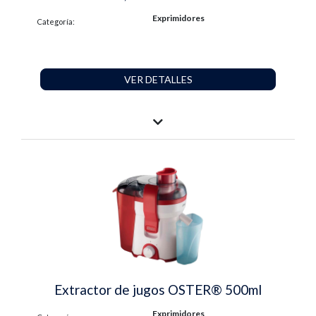
Exprimidores
Categoría:
VER DETALLES
Extractor de jugos OSTER® 500ml
Exprimidores