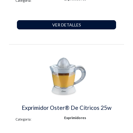
Categoría:
VER DETALLES
Exprimidor Oster® De Cítricos 25w
Exprimidores
Categoría: