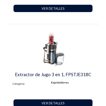
VER DETALLES
Extractor de Jugo 3 en 1, FPSTJE318C
Exprimidores
Categoría:
VER DETALLES