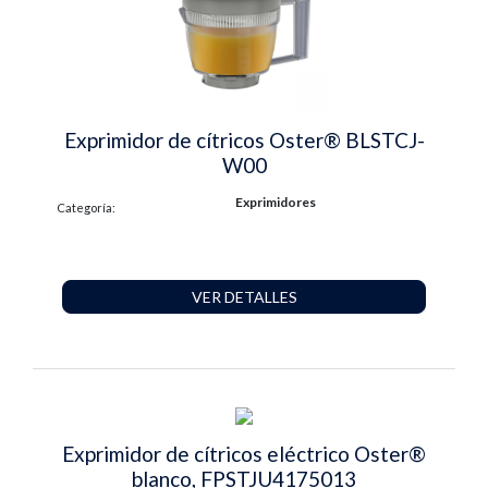
Exprimidor de cítricos Oster® BLSTCJ-
W00
Exprimidores
Categoría:
VER DETALLES
Exprimidor de cítricos eléctrico Oster®
blanco, FPSTJU4175013