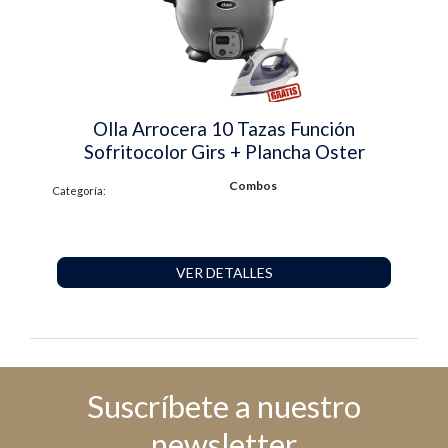
Olla Arrocera 10 Tazas Función
Sofritocolor Girs + Plancha Oster
Combos
Categoría:
VER DETALLES
Suscríbete a nuestro
newsletter