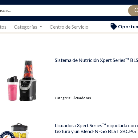
Oportun
tos
Categorías
Centro de Servicio
Sistema de Nutrición Xpert Series™ 
Licuadoras
Categoría:
Licuadora Xpert Series™ niquelada con 
textura y un Blend-N-Go BLST3BCPG