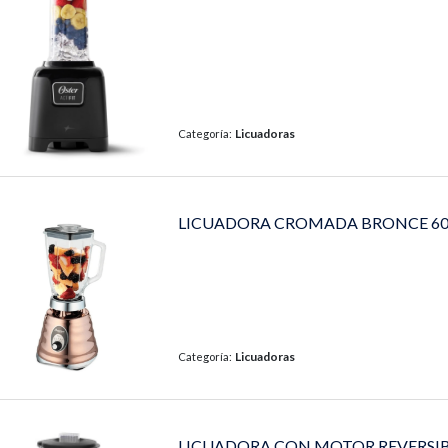
Licuadoras
Categoría:
LICUADORA CROMADA BRONCE 60
Licuadoras
Categoría:
LICUADORA CON MOTOR REVERSIB