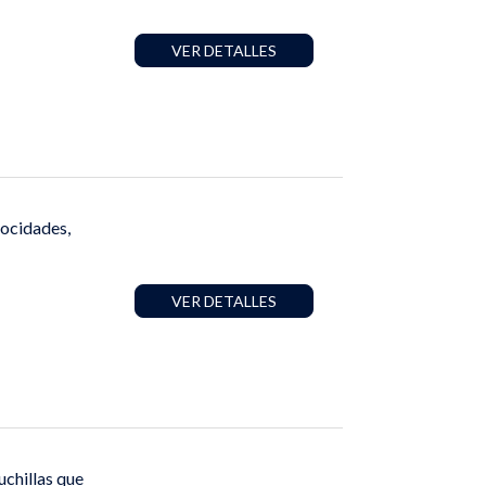
VER DETALLES
ocidades,
VER DETALLES
chillas que