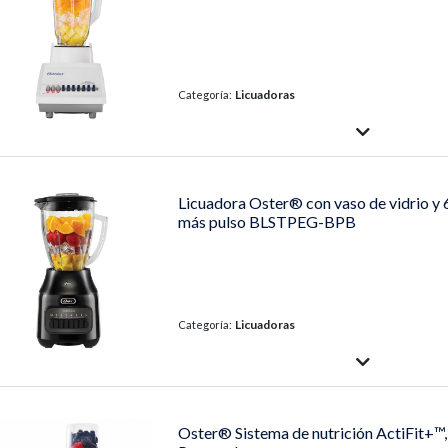
Licuadoras
Categoría:
Licuadora Oster® con vaso de vidrio y 
más pulso BLSTPEG-BPB
Licuadoras
Categoría:
Oster® Sistema de nutrición ActiFit+™,