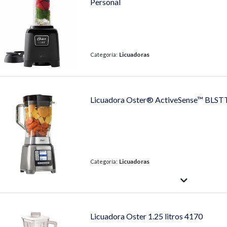
Personal
Licuadoras
Categoría:
Licuadora Oster® ActiveSense™ BL
Licuadoras
Categoría:
Licuadora Oster 1.25 litros 4170