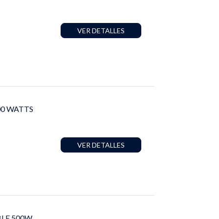
VER DETALLES
0 WATTS
VER DETALLES
LE 500W