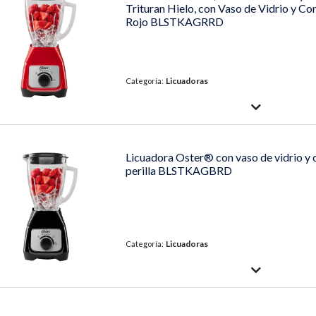
Trituran Hielo, con Vaso de Vidrio y Cont
Rojo BLSTKAGRRD
Licuadoras
Categoría:
Licuadora Oster® con vaso de vidrio y 
perilla BLSTKAGBRD
Licuadoras
Categoría: