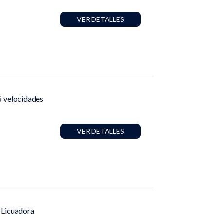
VER DETALLES
6 velocidades
VER DETALLES
 Licuadora