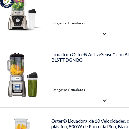
Licuadoras
Categoría:
Licuadora Oster® ActiveSense™ con 
BLSTTDGNBG
Licuadoras
Categoría:
Oster® Licuadora, de 10 Velocidades, 
plástico, 800 W de Potencia Pico, Bla