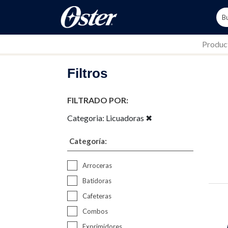
Produc
Filtros
FILTRADO POR:
Categoria:
Licuadoras
✖
Categoría:
Arroceras
Batidoras
Cafeteras
Combos
Exprimidores