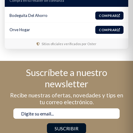
Compra en tu retailer de confianza
Bodeguita Del Ahorro
COMPRAR
Orve Hogar
COMPRAR
Sitios oficiales verificados por Oster
Suscríbete a nuestro
newsletter
Recibe nuestras ofertas, novedades y tips en
tu correo electrónico.