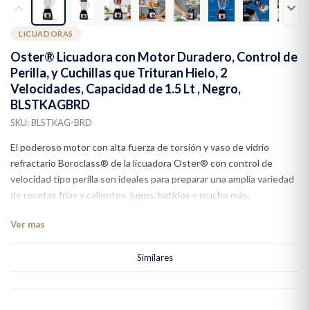
LICUADORAS
Oster® Licuadora con Motor Duradero, Control de
Perilla, y Cuchillas que Trituran Hielo, 2
Velocidades, Capacidad de 1.5 Lt , Negro,
BLSTKAGBRD
SKU: BLSTKAG-BRD
El poderoso motor con alta fuerza de torsión y vaso de vidrio
refractario Boroclass® de la licuadora Oster® con control de
velocidad tipo perilla son ideales para preparar una amplia variedad
de recetas frías y calientes, jugos, batidos y mucho más.
Ver mas
Similares