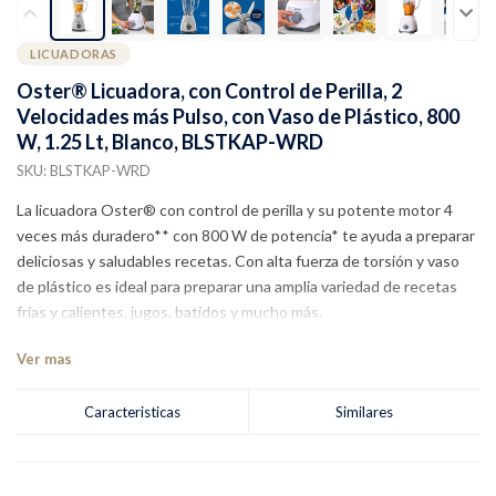
LICUADORAS
Oster® Licuadora, con Control de Perilla, 2
Velocidades más Pulso, con Vaso de Plástico, 800
W, 1.25 Lt, Blanco, BLSTKAP-WRD
SKU: BLSTKAP-WRD
La licuadora Oster® con control de perilla y su potente motor 4
veces más duradero** con 800 W de potencia* te ayuda a preparar
deliciosas y saludables recetas. Con alta fuerza de torsión y vaso
de plástico es ideal para preparar una amplia variedad de recetas
frías y calientes, jugos, batidos y mucho más.
Ver mas
Caracteristicas
Similares