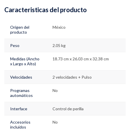
Caracteristicas del producto
Origen del
México
producto
Peso
2.05 kg
Medidas (Ancho
18.73 cm x 26.03 cm x 32.38 cm
x Largo x Alto)
Velocidades
2 velocidades + Pulso
Programas
No
automáticos
Interface
Control de perilla
Accesorios
No
incluidos