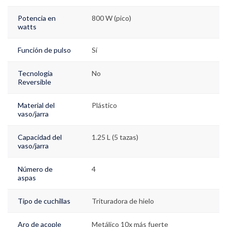
Potencia en
800 W (pico)
watts
Función de pulso
Sí
Tecnología
No
Reversible
Material del
Plástico
vaso/jarra
Capacidad del
1.25 L (5 tazas)
vaso/jarra
Número de
4
aspas
Tipo de cuchillas
Trituradora de hielo
Aro de acople
Metálico 10x más fuerte