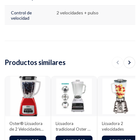
Control de
2 velocidades + pulso
velocidad
Productos similares
Oster® Licuadora
Licuadora
Licuadora 2
de 2 Velocidades
tradicional Oster 10
velocidades
más Pulso, con Vaso
velocidades