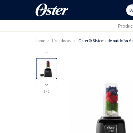
Produc
Home
>
Licuadoras
>
Oster® Sistema de nutrición Ac
1
/ 1