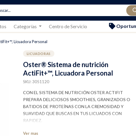
Oportun
tos
Categorías
Centro de Servicio
tiFit+™, Licuadora Personal
LICUADORAS
Oster® Sistema de nutrición
ActiFit+™, Licuadora Personal
SKU: 3051120
CON EL SISTEMA DE NUTRICIÓN OSTER ACTIFIT
PREPARA DELICIOSOS SMOOTHIES, GRANIZADOS O
BATIDOS DE PROTEÍNAS CON LA CREMOSIDAD Y
SUAVIDAD QUE BUSCAS EN TUS LICUADOS CON
RAPIDEZ.
Ver mas