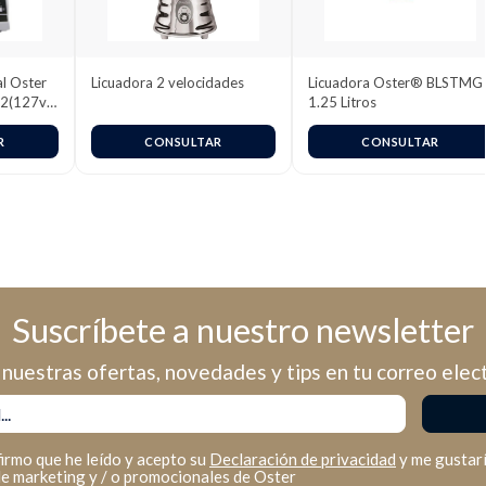
al Oster
Licuadora 2 velocidades
Licuadora Oster® BLSTMG 
12(127v)
1.25 Litros
R
CONSULTAR
CONSULTAR
Suscríbete a nuestro newsletter
nuestras ofertas, novedades y tips en tu correo elec
firmo que he leído y acepto su
Declaración de privacidad
y me gustarí
de marketing y / o promocionales de Oster