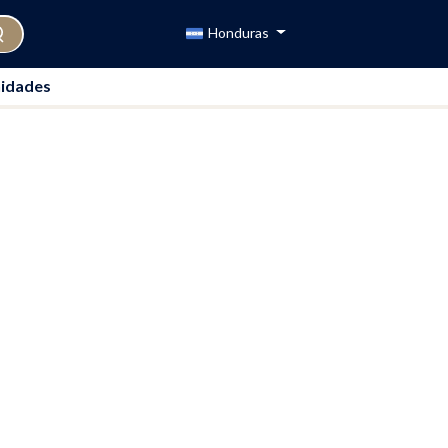
Honduras
idades