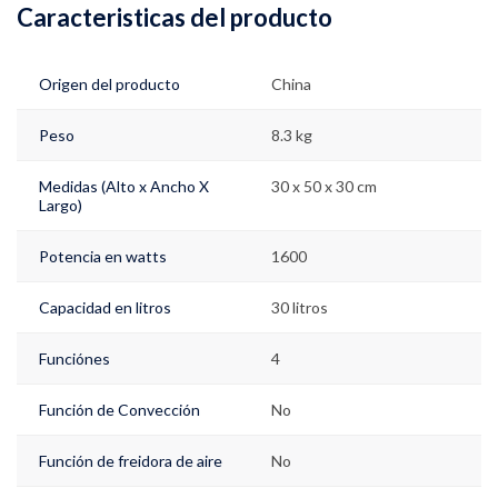
Caracteristicas del producto
Origen del producto
China
Peso
8.3 kg
Medidas (Alto x Ancho X
30 x 50 x 30 cm
Largo)
Potencia en watts
1600
Capacidad en litros
30 litros
Funciónes
4
Función de Convección
No
Función de freidora de aire
No