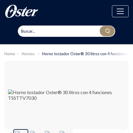
Home
>
Hornos
>
Horno tostador Oster® 30 litros con 4 funciones