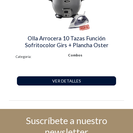
Olla Arrocera 10 Tazas Función
Sofritocolor Girs + Plancha Oster
Combos
Categoría:
VER DETALLES
Suscríbete a nuestro
newsletter