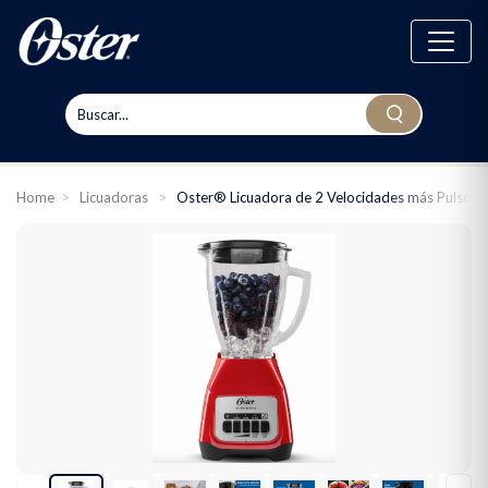
Home
>
Licuadoras
>
Oster® Licuadora de 2 Velocidades más Pulso, c