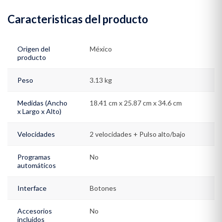
Caracteristicas del producto
Origen del
México
producto
Peso
3.13 kg
Medidas (Ancho
18.41 cm x 25.87 cm x 34.6 cm
x Largo x Alto)
Velocidades
2 velocidades + Pulso alto/bajo
Programas
No
automáticos
Interface
Botones
Accesorios
No
incluidos