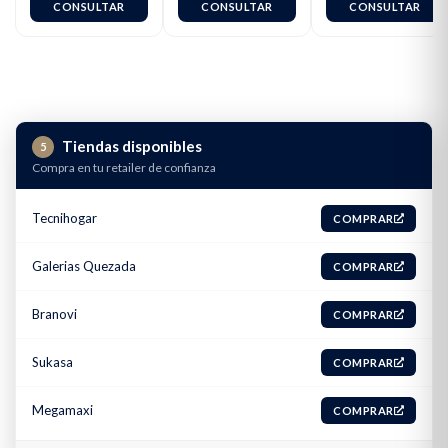
4112(127v) / 4172
CONSULTAR
CONSULTAR
CONSULTAR
(220v)
Tiendas disponibles
5
Compra en tu retailer de confianza
Tecnihogar
COMPRAR
Galerias Quezada
COMPRAR
Branovi
COMPRAR
Sukasa
COMPRAR
Megamaxi
COMPRAR