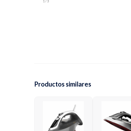
1
/ 3
Productos similares