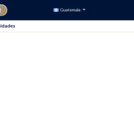
Guatemala
idades