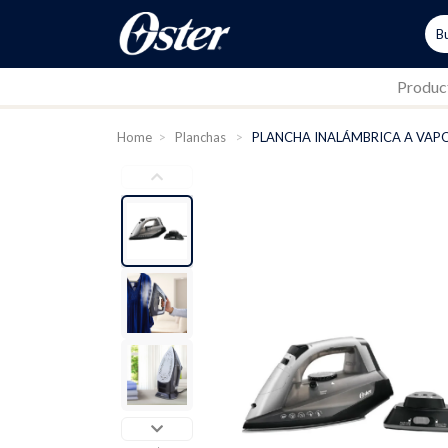
Produc
Home
>
Planchas
>
PLANCHA INALÁMBRICA A VAP