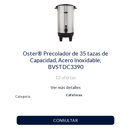
Oster® Precolador de 35 tazas de
Capacidad, Acero Inoxidable,
BVSTDC3390
12 ofertas
Ver más detalles
Cafeteras
Categoría:
CONSULTAR