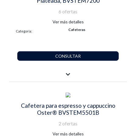
Plateada, BVSTEM7200
6 ofertas
Ver más detalles
Cafeteras
Categoría:
CONSULTAR
Cafetera para espresso y cappuccino
Oster® BVSTEM5501B
2 ofertas
Ver más detalles