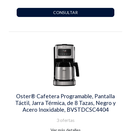
CONSULTAR
Oster® Cafetera Programable, Pantalla
Táctil, Jarra Térmica, de 8 Tazas, Negro y
Acero Inoxidable, BVSTDCSC4404
3 ofertas
Ver más detalles