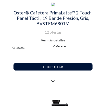
Oster® Cafetera PrimaLatte™ 2 Touch,
Panel Táctil, 19 Bar de Presión, Gris,
BVSTEM6801M
12 ofertas
Ver más detalles
Cafeteras
Categoría:
CONSULTAR