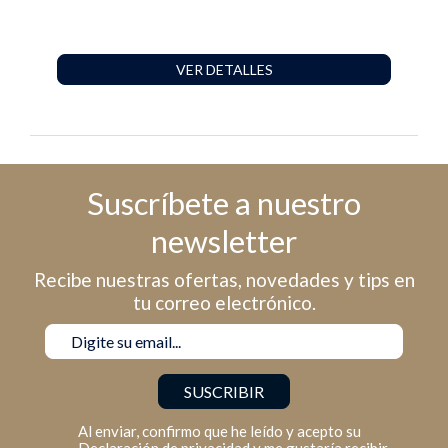
VER DETALLES
Suscríbete a nuestro
newsletter
Recibe nuestras ofertas, novedades y tips en
tu correo electrónico.
Al enviar, confirmo que he leído y acepto su
Declaración de privacidad
y me gustaría recibir