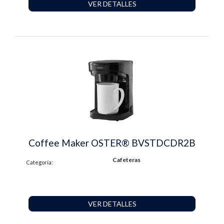
VER DETALLES
Coffee Maker OSTER® BVSTDCDR2B
Cafeteras
Categoría:
VER DETALLES