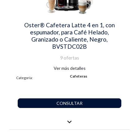
Oster® Cafetera Latte 4 en 1, con
espumador, para Café Helado,
Granizado o Caliente, Negro,
BVSTDC02B
9 ofertas
Ver más detalles
Cafeteras
Categoría:
CONSULTAR