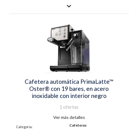
Cafetera automática PrimaLatte™
Oster® con 19 bares, en acero
inoxidable con interior negro
1 ofertas
Ver más detalles
Cafeteras
Categoría: