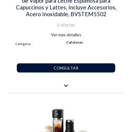
de Vapor para Leche Espumosa para
Capuccinos y Lattes, Incluye Accesorios,
Acero Inoxidable, BVSTEM5502
6 ofertas
Ver más detalles
Cafeteras
Categoría:
CONSULTAR