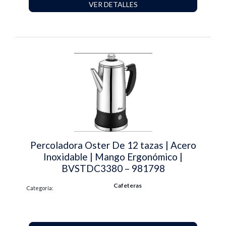
VER DETALLES
Percoladora Oster De 12 tazas | Acero
Inoxidable | Mango Ergonómico |
BVSTDC3380 – 981798
Cafeteras
Categoría: