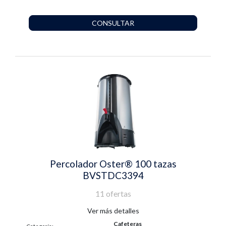
CONSULTAR
Percolador Oster® 100 tazas
BVSTDC3394
11 ofertas
Ver más detalles
Cafeteras