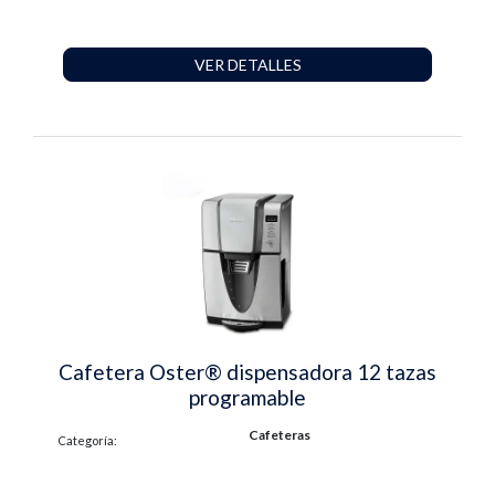
VER DETALLES
Cafetera Oster® dispensadora 12 tazas
programable
Cafeteras
Categoría: