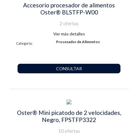
Accesorio procesador de alimentos
Oster® BLSTFP-W00
2 ofertas
Ver más detalles
Procesador de Alimnetos
Categoría:
CONSULTAR
Oster® Mini picatodo de 2 velocidades,
Negro, FPSTFP3322
10 ofertas