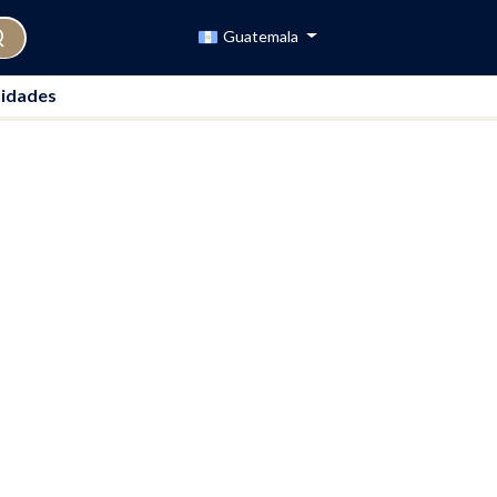
Guatemala
idades