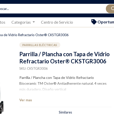
Oportun
tos
Categorías
Centro de Servicio
Tapa de Vidrio Refractario Oster® CKSTGR3006
PARRILLAS ELÉCTRICAS
Parrilla / Plancha con Tapa de Vidrio
Refractario Oster® CKSTGR3006
SKU: CKSTGR3006
Parrilla / Plancha con Tapa de Vidrio Refractario
Bioceramic TM Oster® Antiadherente natural. 4 veces
más duradero. Diseño vertical
Ver mas
Similares