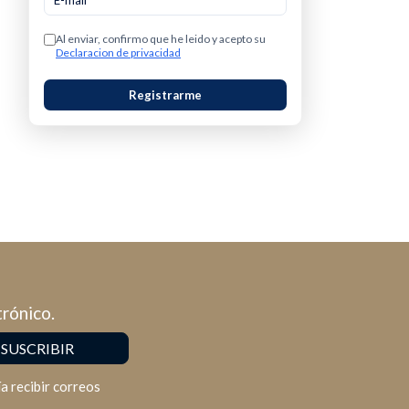
Al enviar, confirmo que he leido y acepto su
Declaracion de privacidad
Registrarme
trónico.
a recibir correos