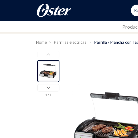
Produc
Home
>
Parrillas eléctricas
>
Parrilla / Plancha con 
1
/ 1