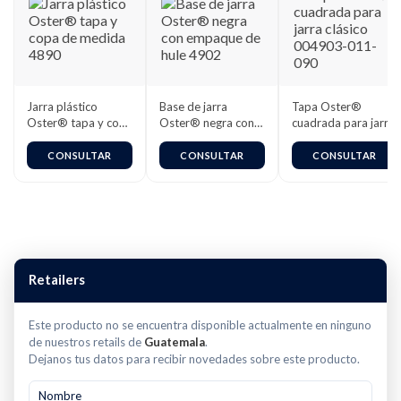
Jarra plástico
Base de jarra
Tapa Oster®
Oster® tapa y copa
Oster® negra con
cuadrada para jarra
de medida 4890
empaque de hule
clásico 004903-
4902
011-090
CONSULTAR
CONSULTAR
CONSULTAR
Retailers
Este producto no se encuentra disponible actualmente en ninguno
de nuestros retails de
Guatemala
.
Dejanos tus datos para recibir novedades sobre este producto.