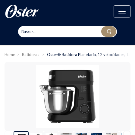
Home
>
Batidoras
>
Oster® Batidora Planetaria, 12 velocidades, Tazó