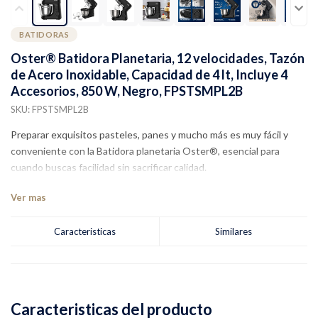
BATIDORAS
Oster® Batidora Planetaria, 12 velocidades, Tazón
de Acero Inoxidable, Capacidad de 4 lt, Incluye 4
Accesorios, 850 W, Negro, FPSTSMPL2B
SKU: FPSTSMPL2B
Preparar exquisitos pasteles, panes y mucho más es muy fácil y
conveniente con la Batidora planetaria Oster®, esencial para
cuando buscas facilidad sin sacrificar calidad.
Ver mas
Caracteristicas
Similares
Caracteristicas del producto