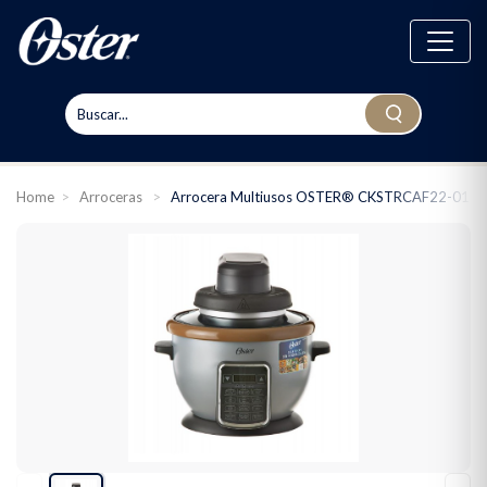
Home
>
Arroceras
>
Arrocera Multiusos OSTER® CKSTRCAF22-013