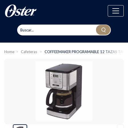
Home
>
Cafeteras
>
COFFEEMAKER PROGRAMABLE 12 TAZAS TACTI