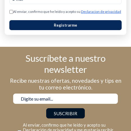
Al enviar, confirmo que he leido y acepto su
Declaracion de privacidad
Registrarme
Suscríbete a nuestro
newsletter
Recibe nuestras ofertas, novedades y tips en
tu correo electrónico.
Al enviar, confirmo que he leído y acepto su
Declaración de privacidad
y me gustaría recibir