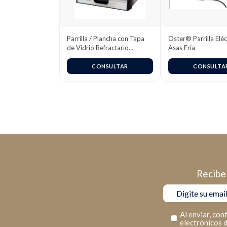
Parrilla / Plancha con Tapa
Oster® Parrilla Eléc
de Vidrio Refractario
Asas Fria
Oster® CKSTGR3006
CONSULTAR
CONSULTA
Recibe 
Al enviar, con
electrónicos 