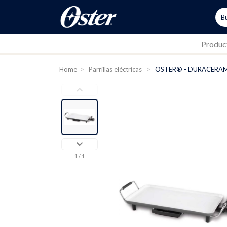
Produc
Home
>
Parrillas eléctricas
>
OSTER® - DURACERAMI
1
/ 1