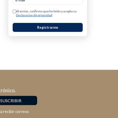
Al enviar, confirmo que he leido y acepto su
Declaracion de privacidad
Registrarme
trónico.
a recibir correos