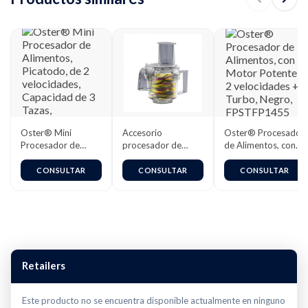
Oster® Mini
Accesorio
Oster® Procesador
Procesador de
procesador de
de Alimentos, con
Alimentos,
alimentos Oster®
Motor Potente, 2
Picatodo, de 2
BLSTFP-W00
velocidades +
CONSULTAR
CONSULTAR
CONSULTAR
velocidades,
Turbo, Negro,
Capacidad de 3
FPSTFP1455
Tazas, Negro,3320
Retailers
Este producto no se encuentra disponible actualmente en ninguno