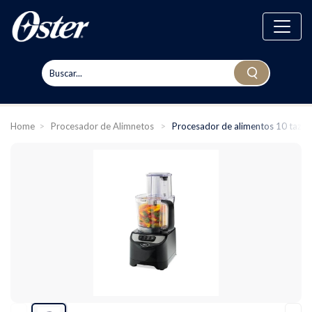
Home
>
Procesador de Alimnetos
>
Procesador de alimentos 10 taza