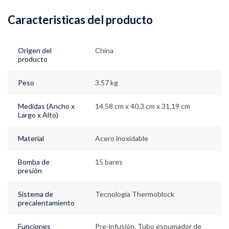
Caracteristicas del producto
Origen del
China
producto
Peso
3.57 kg
Medidas (Ancho x
14.58 cm x 40.3 cm x 31.19 cm
Largo x Alto)
Material
Acero inoxidable
Bomba de
15 bares
presión
Sistema de
Tecnología Thermoblock
precalentamiento
Funciones
Pre-infusión, Tubo espumador de