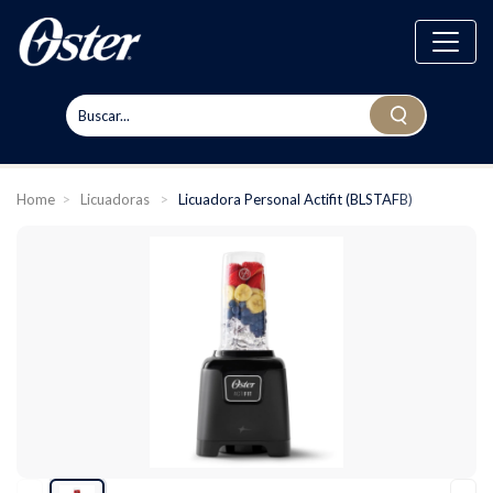
Home
>
Licuadoras
>
Licuadora Personal Actifit (BLSTAFB)