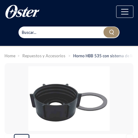
Home
>
Repuestos y Accesorios
>
Horno HBB 535 con sistema de lim