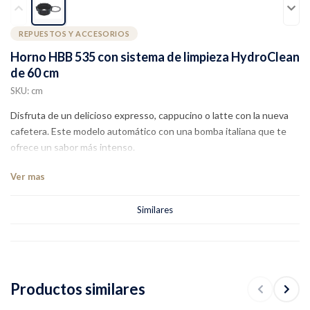
REPUESTOS Y ACCESORIOS
Horno HBB 535 con sistema de limpieza HydroClean
de 60 cm
SKU: cm
Disfruta de un delicioso expresso, cappucino o latte con la nueva
cafetera. Este modelo automático con una bomba italiana que te
ofrece un sabor más intenso.
Ver mas
Similares
Productos similares