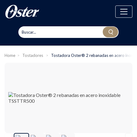
Home
>
Tostadores
>
Tostadora Oster® 2 rebanadas en acero inox