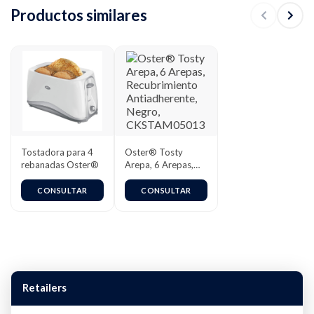
Productos similares
Tostadora para 4
Oster® Tosty
rebanadas Oster®
Arepa, 6 Arepas,
Recubrimiento
Antiadherente,
CONSULTAR
CONSULTAR
Negro,
CKSTAM05013
Retailers