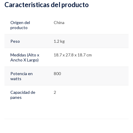
Caracteristicas del producto
Origen del
China
producto
Peso
1.2 kg
Medidas (Alto x
18.7 x 27.8 x 18.7 cm
Ancho X Largo)
Potencia en
800
watts
Capacidad de
2
panes