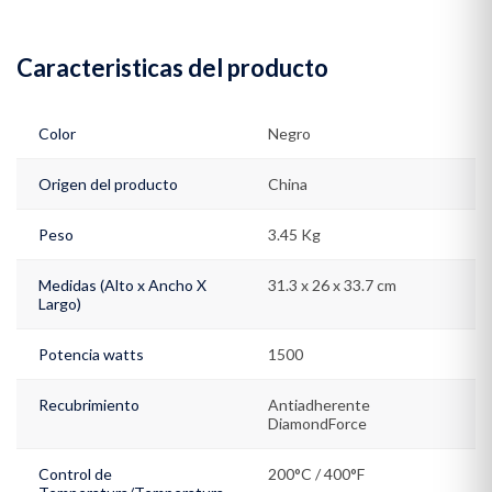
Caracteristicas del producto
Color
Negro
Origen del producto
China
Peso
3.45 Kg
Medidas (Alto x Ancho X
31.3 x 26 x 33.7 cm
Largo)
Potencia watts
1500
Recubrimiento
Antiadherente
DiamondForce
Control de
200°C / 400°F