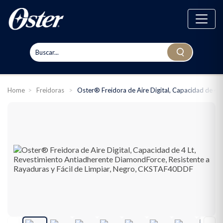
Home
>
Freidoras
>
Oster® Freidora de Aire Digital, Capacidad de 4