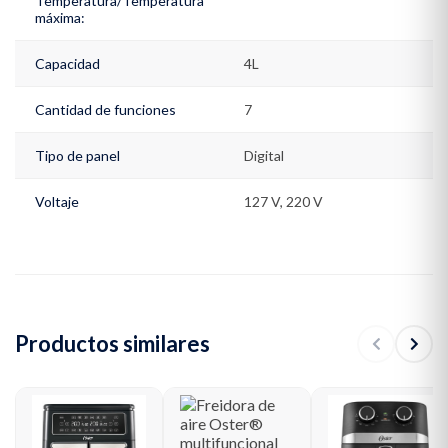
Temperatura/Temperatura
máxima:
Capacidad
4L
Cantidad de funciones
7
Tipo de panel
Digital
Voltaje
127 V, 220 V
Productos similares