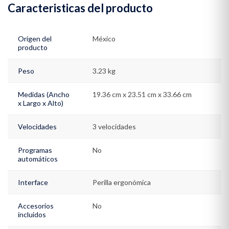
Caracteristicas del producto
Origen del
México
producto
Peso
3.23 kg
Medidas (Ancho
19.36 cm x 23.51 cm x 33.66 cm
x Largo x Alto)
Velocidades
3 velocidades
Programas
No
automáticos
Interface
Perilla ergonómica
Accesorios
No
incluidos