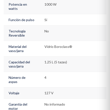
Potencia en
1000 W
watts
Función de pulso
Sí
Tecnología
No
Reversible
Material del
Vidrio Boroclass®
vaso/jarra
Capacidad del
1.25 L (5 tazas)
vaso/jarra
Número de
4
aspas
Voltaje
127 V
Garantía del
No informado
motor