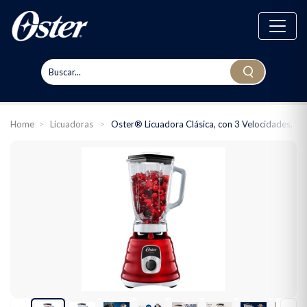
Home
>
Licuadoras
>
Oster® Licuadora Clásica, con 3 Velocidades, Va