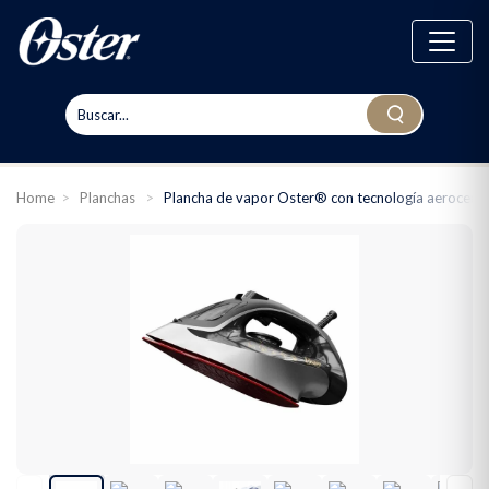
Home
>
Planchas
>
Plancha de vapor Oster® con tecnología aeroce