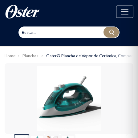
Home
>
Planchas
>
Oster® Plancha de Vapor de Cerámica, Compacta