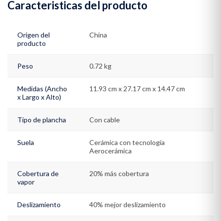
Caracteristicas del producto
Origen del
China
producto
Peso
0.72 kg
Medidas (Ancho
11.93 cm x 27.17 cm x 14.47 cm
x Largo x Alto)
Tipo de plancha
Con cable
Suela
Cerámica con tecnología
Aerocerámica
Cobertura de
20% más cobertura
vapor
Deslizamiento
40% mejor deslizamiento